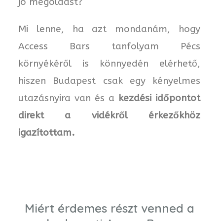
jó megoldást?
Mi lenne, ha azt mondanám, hogy
Access Bars tanfolyam Pécs
környékéről is könnyedén elérhető,
hiszen Budapest csak egy kényelmes
utazásnyira van és a
kezdési időpontot
direkt a vidékről érkezőkhöz
igazítottam.
Miért érdemes részt venned a