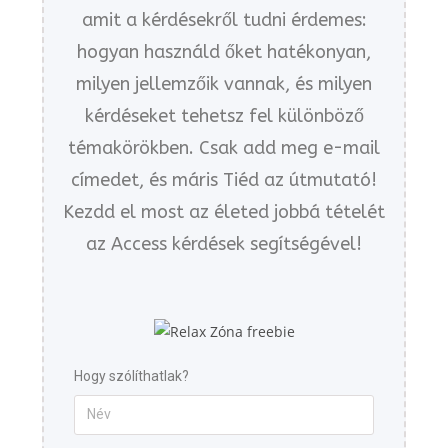
amit a kérdésekről tudni érdemes:
hogyan használd őket hatékonyan,
milyen jellemzőik vannak, és milyen
kérdéseket tehetsz fel különböző
témakörökben. Csak add meg e-mail
címedet, és máris Tiéd az útmutató!
Kezdd el most az életed jobbá tételét
az Access kérdések segítségével!
Hogy szólíthatlak?