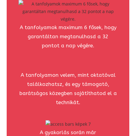
A tanfolyamok maximum 6 fősek, hogy
garantáltan megtanulhasd a 32
pontot a nap végére.
A tanfolyamon velem, mint oktatóval
találkozhatsz, és egy támogató,
barátságos közegben sajátíthatod el a
technikát.
A gyakorlás során már