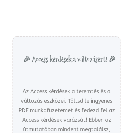
🎉 Access kérdések a változásért! 🎉
Az Access kérdések a teremtés és a
változás eszközei. Töltsd le ingyenes
PDF munkafüzetemet és fedezd fel az
Access kérdések varázsát! Ebben az
útmutatóban mindent megtalálsz,