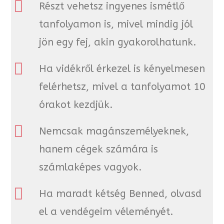
Részt vehetsz ingyenes ismétlő
tanfolyamon is, mivel mindig jól
jön egy fej, akin gyakorolhatunk.
Ha vidékről érkezel is kényelmesen
felérhetsz, mivel a tanfolyamot 10
órakot kezdjük.
Nemcsak magánszemélyeknek,
hanem cégek számára is
számlaképes vagyok.
Ha maradt kétség Benned, olvasd
el a vendégeim véleményét.