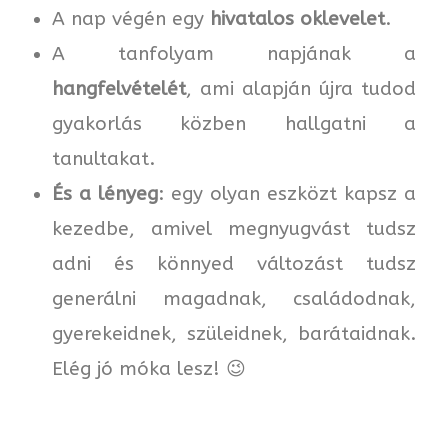
A nap végén egy
hivatalos oklevelet
.
A tanfolyam napjának a
hangfelvételét
, ami alapján újra tudod
gyakorlás közben hallgatni a
tanultakat.
És a lényeg
: egy olyan eszközt kapsz a
kezedbe, amivel megnyugvást tudsz
adni és könnyed változást tudsz
generálni magadnak, családodnak,
gyerekeidnek, szüleidnek, barátaidnak.
Elég jó móka lesz! 😉