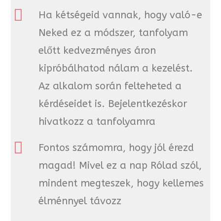
Ha kétségeid vannak, hogy való-e
Neked ez a módszer, tanfolyam
előtt kedvezményes áron
kipróbálhatod nálam a kezelést.
Az alkalom során felteheted a
kérdéseidet is. Bejelentkezéskor
hivatkozz a tanfolyamra
Fontos számomra, hogy jól érezd
magad! Mivel ez a nap Rólad szól,
mindent megteszek, hogy kellemes
élménnyel távozz