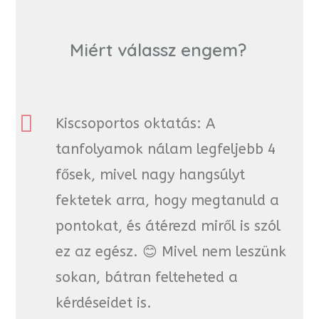
Miért válassz engem?
Kiscsoportos oktatás: A
tanfolyamok nálam legfeljebb 4
fősek, mivel nagy hangsúlyt
fektetek arra, hogy megtanuld a
pontokat, és átérezd miről is szól
ez az egész. 😊 Mivel nem leszünk
sokan, bátran felteheted a
kérdéseidet is.