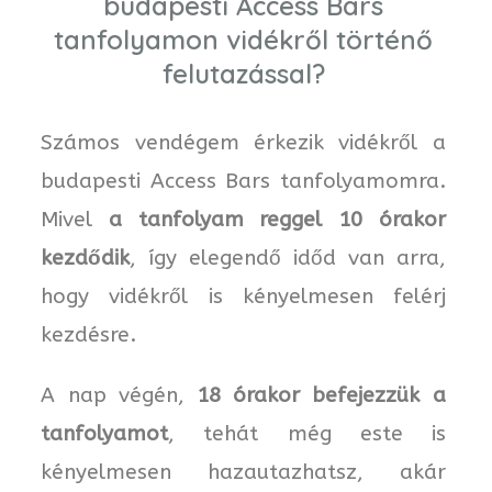
budapesti Access Bars
tanfolyamon vidékről történő
felutazással?
Számos vendégem érkezik vidékről a
budapesti Access Bars tanfolyamomra.
Mivel
a tanfolyam reggel 10 órakor
kezdődik
, így elegendő időd van arra,
hogy vidékről is kényelmesen felérj
kezdésre.
A nap végén,
18 órakor befejezzük a
tanfolyamot
, tehát még este is
kényelmesen hazautazhatsz, akár