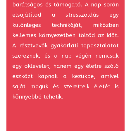
barátságos és támogató. A nap során
elsajátítod a stresszoldás egy
különleges technikáját, miközben
kellemes környezetben töltöd az időt.
A résztvevők gyakorlati tapasztalatot
szereznek, és a nap végén nemcsak
egy oklevelet, hanem egy életre szóló
eszközt kapnak a kezükbe, amivel
saját maguk és szeretteik életét is
könnyebbé tehetik.