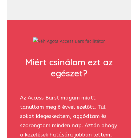
Miért csinálom ezt az
egészet?
Az Access Barst magam miatt
tanultam meg 6 évvel ezelőtt. Túl
sokat idegeskedtem, aggódtam és
szorongtam minden nap. Aztán ahogy
a kezelések hatására jobban lettem,