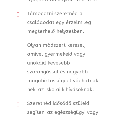
Támogatni szeretnéd a
családodat egy érzelmileg
megterhelő helyzetben.
Olyan módszert keresel,
amivel gyermekeid vagy
unokáid kevesebb
szorongással és nagyobb
magabiztossággal vághatnak
neki az iskolai kihívásoknak.
Szeretnéd idősödő szüleid
segíteni az egészségügyi vagy