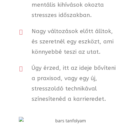
mentális kihívások okozta
stresszes időszakban.
Nagy változások előtt álltok,
és szeretnél egy eszközt, ami
könnyebbé teszi az utat.
Úgy érzed, itt az ideje bővíteni
a praxisod, vagy egy új,
stresszoldó technikával
színesítenéd a karrieredet.