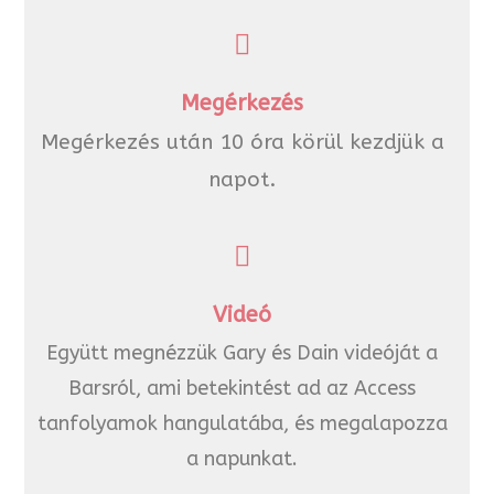
Megérkezés
Megérkezés után 10 óra körül kezdjük a
napot.
Videó
Együtt megnézzük Gary és Dain videóját a
Barsról, ami betekintést ad az Access
tanfolyamok hangulatába, és megalapozza
a napunkat.