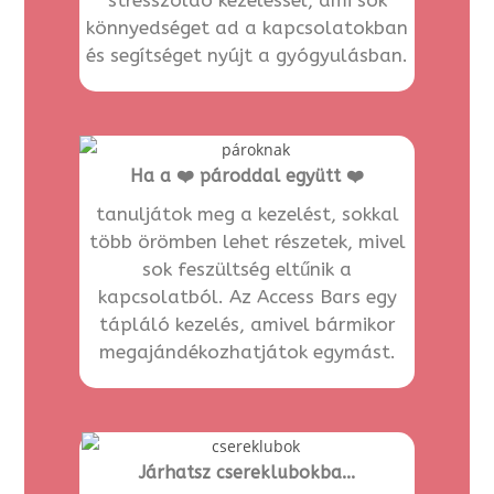
könnyedséget ad a kapcsolatokban
és segítséget nyújt a gyógyulásban.
Ha a ❤️ pároddal együtt ❤️
tanuljátok meg a kezelést, sokkal
több örömben lehet részetek, mivel
sok feszültség eltűnik a
kapcsolatból. Az Access Bars egy
tápláló kezelés, amivel bármikor
megajándékozhatjátok egymást.
Járhatsz csereklubokba...