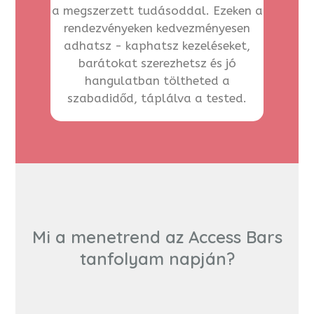
a megszerzett tudásoddal. Ezeken a
rendezvényeken kedvezményesen
adhatsz - kaphatsz kezeléseket,
barátokat szerezhetsz és jó
hangulatban töltheted a
szabadidőd, táplálva a tested.
Mi a menetrend az Access Bars
tanfolyam napján?