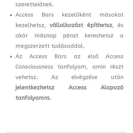
szeretteidnek.
Access Bars kezelőként másokat
kezelhetsz,
vállalkozást építhetsz
, és
akár másnap pénzt kereshetsz a
megszerzett tudásoddal.
Az Access Bars az első Access
Consciousness tanfolyam, amin részt
vehetsz. Az elvégzése után
jelentkezhetsz Access Alapozó
tanfolyamra
.