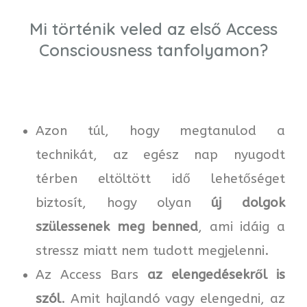
Mi történik veled az első Access
Consciousness tanfolyamon?
Azon túl, hogy megtanulod a
technikát, az egész nap nyugodt
térben eltöltött idő lehetőséget
biztosít, hogy olyan
új dolgok
szülessenek meg benned
, ami idáig a
stressz miatt nem tudott megjelenni.
Az Access Bars
az elengedésekről is
szól
. Amit hajlandó vagy elengedni, az