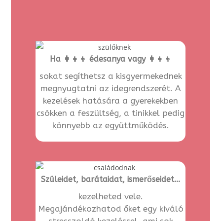
Ha 👩‍👧‍👦 édesanya vagy 👩‍👧‍👦
sokat segíthetsz a kisgyermekednek
megnyugtatni az idegrendszerét. A
kezelések hatására a gyerekekben
csökken a feszültség, a tinikkel pedig
könnyebb az együttműködés.
Szüleidet, barátaidat, ismerőseidet...
kezelheted vele.
Megajándékozhatod őket egy kiváló
stresszoldó kezeléssel, ami sok