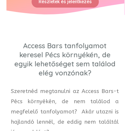
Részletek és jelentkezés
Access Bars tanfolyamot
keresel Pécs környékén, de
egyik lehetőséget sem találod
elég vonzónak?
Szeretnéd megtanulni az Access Bars-t
Pécs környékén, de nem találod a
megfelelő tanfolyamot? Akár utazni is
hajlandó lennél, de eddig nem találtál