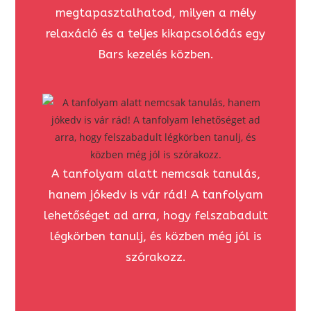
megtapasztalhatod, milyen a mély
relaxáció és a teljes kikapcsolódás egy
Bars kezelés közben.
A tanfolyam alatt nemcsak tanulás,
hanem jókedv is vár rád! A tanfolyam
lehetőséget ad arra, hogy felszabadult
légkörben tanulj, és közben még jól is
szórakozz.