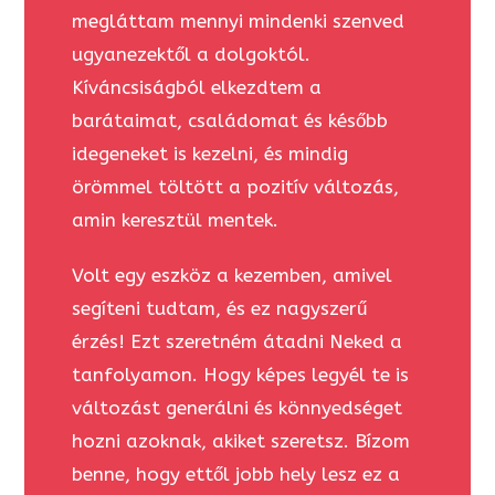
megláttam mennyi mindenki szenved
ugyanezektől a dolgoktól.
Kíváncsiságból elkezdtem a
barátaimat, családomat és később
idegeneket is kezelni, és mindig
örömmel töltött a pozitív változás,
amin keresztül mentek.
Volt egy eszköz a kezemben, amivel
segíteni tudtam, és ez nagyszerű
érzés! Ezt szeretném átadni Neked a
tanfolyamon. Hogy képes legyél te is
változást generálni és könnyedséget
hozni azoknak, akiket szeretsz. Bízom
benne, hogy ettől jobb hely lesz ez a