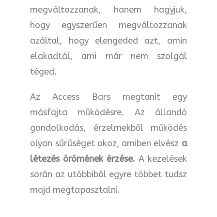
megváltozzanak, hanem hagyjuk,
hogy egyszerűen megváltozzanak
azáltal, hogy elengeded azt, amin
elakadtál, ami már nem szolgál
téged.
Az Access Bars megtanít egy
másfajta működésre. Az állandó
gondolkodás, érzelmekből működés
olyan sűrűséget okoz, amiben elvész
a
létezés örömének érzése.
A kezelések
során az utóbbiból egyre többet tudsz
majd megtapasztalni.