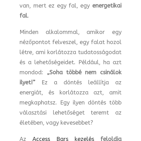
van, mert ez egy fal, egy
energetikai
fal
.
Minden alkalommal, amikor egy
nézőpontot felveszel, egy falat hozol
létre, ami korlátozza tudatosságodat
és a lehetőségeidet. Például, ha azt
mondod:
„Soha többé nem csinálok
ilyet!”
Ez a döntés leállítja az
energiát, és korlátozza azt, amit
megkaphatsz. Egy ilyen döntés több
választási lehetőséget teremt az
életében, vagy kevesebbet?
Az
Access Bars kezelés
feloldja