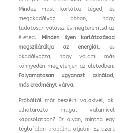
Mindez most korlátoz téged, és
megakadályoz abban, hogy
tudatosan válassz és megteremtsd az
életed.
Minden ilyen korlátozásod
megszilárdítja az energiát
, és
akadályozza, hogy valami más
könnyedén megjelenjen az életedben.
Folyamatosan ugyanazt csinálod,
más eredményt várva.
Próbáltál már beszélni valakivel, aki
elhatározta magát valamivel
kapcsolatban? Ez olyan, mintha egy
téglafalon próbálna átjutni. Ez azért