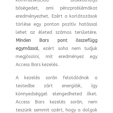
bőségedet, ami pénzproblémákat
eredményezhet. Ezért a korlátozások
törlése egy ponton pozitív hatással
lehet az életed számos területére.
Minden Bars pont összefügg
egymással
, ezért soha nem tudjuk
megjósolni, mit eredményez egy
Access Bars kezelés.
A kezelés során feloldódnak a
testedbe zárt energiáik, így
könnyedséggel elengedheted őket.
Access Bars kezelés során, nem
teszünk semmit azért, hogy a dolgok