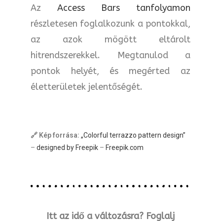
Az
Access Bars tanfolyamon
részletesen foglalkozunk a pontokkal,
az azok mögött eltárolt
hitrendszerekkel. Megtanulod a
pontok helyét, és megérted az
életterületek jelentőségét.
🔗 Kép forrása:
„Colorful terrazzo pattern design”
–
designed by Freepik
–
Freepik.com
Itt az idő a változásra? Foglalj