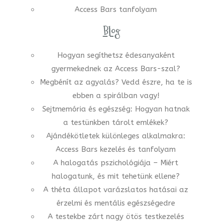
Access Bars tanfolyam
Blog
Hogyan segíthetsz édesanyaként
gyermekednek az Access Bars-szal?
Megbénít az agyalás? Vedd észre, ha te is
ebben a spirálban vagy!
Sejtmemória és egészség: Hogyan hatnak
a testünkben tárolt emlékek?
Ajándékötletek különleges alkalmakra:
Access Bars kezelés és tanfolyam
A halogatás pszichológiája – Miért
halogatunk, és mit tehetünk ellene?
A théta állapot varázslatos hatásai az
érzelmi és mentális egészségedre
A testekbe zárt nagy ötös testkezelés