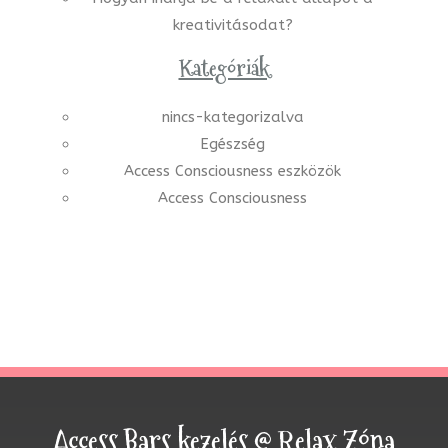
kreativitásodat?
Kategóriák
nincs-kategorizalva
Egészség
Access Consciousness eszközök
Access Consciousness
Access Bars kezelés @ Relax Zóna