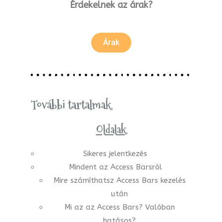
Érdekelnek az árak?
Árak
További tartalmak
Oldalak
Sikeres jelentkezés
Mindent az Access Barsról
Mire számíthatsz Access Bars kezelés
után
Mi az az Access Bars? Valóban
hatásos?