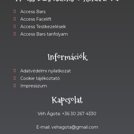
Access Bars
Access Facelift
Access Testkezelések
Access Bars tanfolyam
Információk
Adatvédelmi nyilatkozat
Cookie tájékoztató
Impresszum
Kapcsolat
Véh Ágota: +36 30 267 4330
E-mail: vehagota@gmail.com