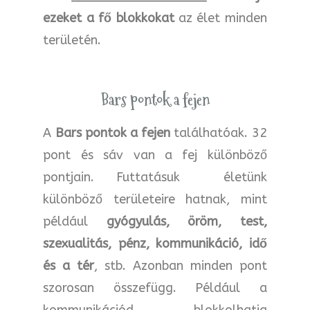
ezeket a fő blokkokat
az élet minden
területén.
Bars pontok a fejen
A
Bars pontok a fejen
találhatóak. 32
pont és sáv van a fej különböző
pontjain. Futtatásuk életünk
különböző területeire hatnak, mint
például
gyógyulás, öröm, test,
szexualitás, pénz, kommunikáció, idő
és a tér
, stb. Azonban minden pont
szorosan összefügg. Például a
kommunikációd blokkolhatja