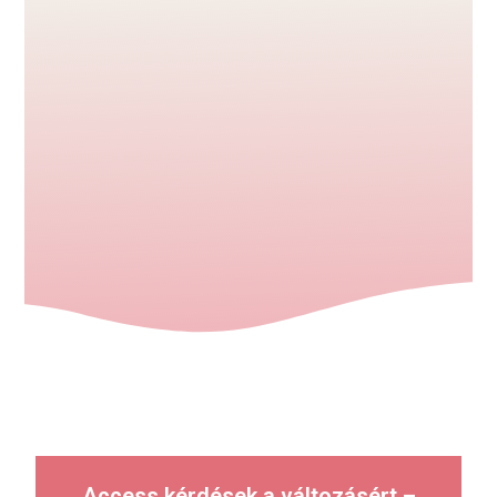
Access kérdések a változásért –