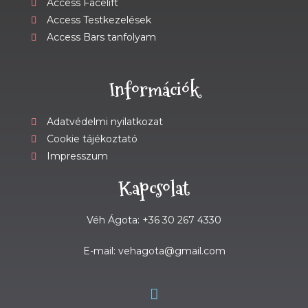
Access Facelift
Access Testkezelések
Access Bars tanfolyam
Információk
Adatvédelmi nyilatkozat
Cookie tájékoztató
Impresszum
Kapcsolat
Véh Ágota: +36 30 267 4330
E-mail: vehagota@gmail.com