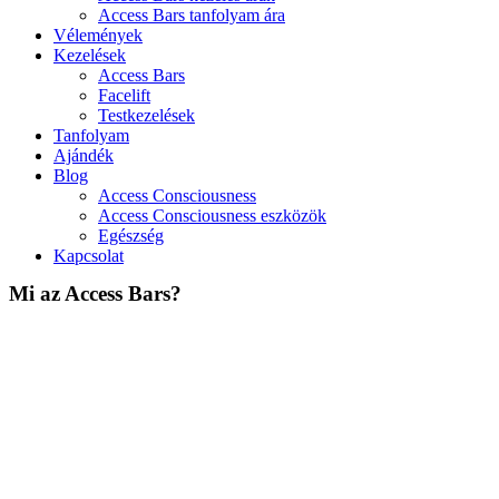
Access Bars tanfolyam ára
Vélemények
Kezelések
Access Bars
Facelift
Testkezelések
Tanfolyam
Ajándék
Blog
Access Consciousness
Access Consciousness eszközök
Egészség
Kapcsolat
Mi az Access Bars?