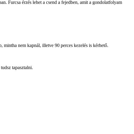
an. Furcsa érzés lehet a csend a fejedben, amit a gondolatfolyam
, mintha nem kapnál, illetve 90 perces kezelés is kérhető.
tudsz tapasztalni.