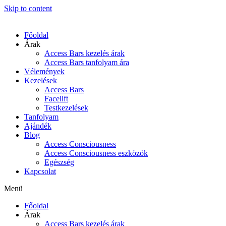
Skip to content
Főoldal
Árak
Access Bars kezelés árak
Access Bars tanfolyam ára
Vélemények
Kezelések
Access Bars
Facelift
Testkezelések
Tanfolyam
Ajándék
Blog
Access Consciousness
Access Consciousness eszközök
Egészség
Kapcsolat
Menü
Főoldal
Árak
Access Bars kezelés árak