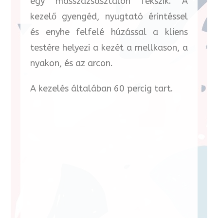
egy masszázsasztalon fekszik. A
kezelő gyengéd, nyugtató érintéssel
és enyhe felfelé húzással a kliens
testére helyezi a kezét a mellkason, a
nyakon, és az arcon.
A kezelés általában 60 percig tart.