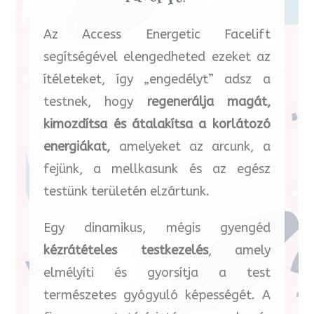
Az Access Energetic Facelift
segítségével elengedheted ezeket az
ítéleteket, így „engedélyt” adsz a
testnek, hogy
regenerálja magát,
kimozdítsa és átalakítsa a korlátozó
energiákat,
amelyeket az arcunk, a
fejünk, a mellkasunk és az egész
testünk területén elzártunk.
Egy dinamikus, mégis gyengéd
kézrátételes testkezelés
, amely
elmélyíti és gyorsítja a test
természetes gyógyuló képességét. A