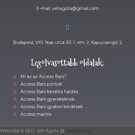
E-mail: vehagota@gmail.com
Budapest, VIII. Nap utca 30. 1. em. 2. Kapucsengő: 2
Legolvasottabb oldalak:
Mi az az Access Bars?
Access Bars pontok
Access Bars kezelés hatása
Access Bars gyerekeknek
Access Bars gyakori kérdések
Access mantra
Weboldal & SEO: Véh Ágota @
Taskflow.hu