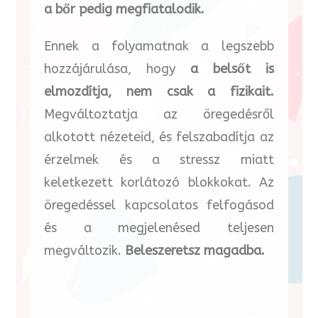
a bőr pedig megfiatalodik.
Ennek a folyamatnak a legszebb
hozzájárulása, hogy
a belsőt is
elmozdítja, nem csak a fizikait.
Megváltoztatja az öregedésről
alkotott nézeteid, és felszabadítja az
érzelmek és a stressz miatt
keletkezett korlátozó blokkokat. Az
öregedéssel kapcsolatos felfogásod
és a megjelenésed teljesen
megváltozik.
Beleszeretsz magadba.