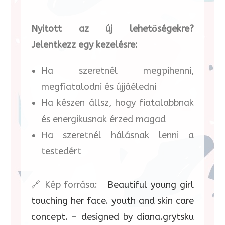
Nyitott az új lehetőségekre?
Jelentkezz egy kezelésre:
Ha szeretnél megpihenni,
megfiatalodni és újjáéledni
Ha készen állsz, hogy fiatalabbnak
és energikusnak érzed magad
Ha szeretnél hálásnak lenni a
testedért
🔗 Kép forrása:
Beautiful young girl
touching her face. youth and skin care
concept.
–
designed by diana.grytsku