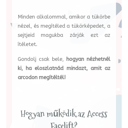
Minden alkalommal, amikor a tükörbe
nézel, és megítéled a tükörképedet, a
sejtjeid magukba zárják ezt az
ítéletet.
Gondolj csak bele,
hogyan nézhetnél
ki, ha eloszlatnád mindazt, amit az
arcodon megítéltél!
Hogyan működik az Access
Facelift?