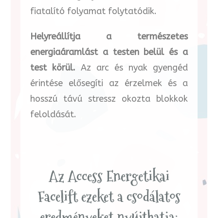
fiatalító folyamat folytatódik.
Helyreállítja a természetes
energiaáramlást a testen belül és a
test körül.
Az arc és nyak gyengéd
érintése elősegíti az érzelmek és a
hosszú távú stressz okozta blokkok
feloldását.
Az Access Energetikai
Facelift ezeket a csodálatos
eredményeket nyújthatja: