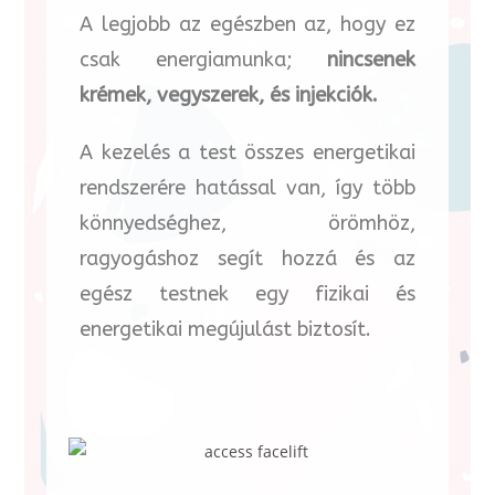
A legjobb az egészben az, hogy ez
csak energiamunka;
nincsenek
krémek, vegyszerek, és injekciók.
A kezelés a test összes energetikai
rendszerére hatással van, így több
könnyedséghez, örömhöz,
ragyogáshoz segít hozzá és az
egész testnek egy fizikai és
energetikai megújulást biztosít.