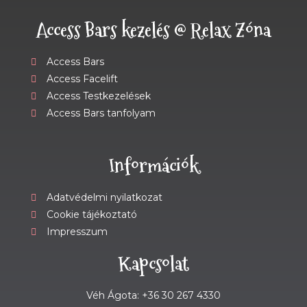
Access Bars kezelés @ Relax Zóna
Access Bars
Access Facelift
Access Testkezelések
Access Bars tanfolyam
Információk
Adatvédelmi nyilatkozat
Cookie tájékoztató
Impresszum
Kapcsolat
Véh Ágota: +36 30 267 4330