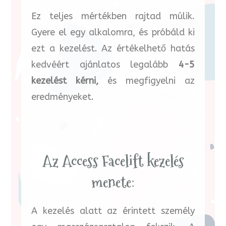
Ez teljes mértékben rajtad múlik.
Gyere el egy alkalomra, és próbáld ki
ezt a kezelést. Az értékelhető hatás
kedvéért ajánlatos legalább
4-5
kezelést kérni,
és megfigyelni az
eredményeket.
Az Access Facelift kezelés
menete:
A kezelés alatt az érintett személy