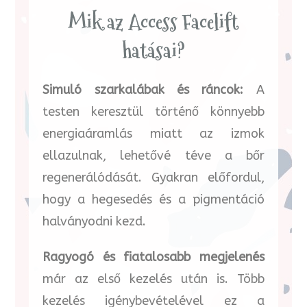
Mik az Access Facelift
hatásai?
Simuló szarkalábak és ráncok:
A
testen keresztül történő könnyebb
energiaáramlás miatt az izmok
ellazulnak, lehetővé téve a bőr
regenerálódását. Gyakran előfordul,
hogy a hegesedés és a pigmentáció
halványodni kezd.
Ragyogó és fiatalosabb megjelenés
már az első kezelés után is. Több
kezelés igénybevételével ez a