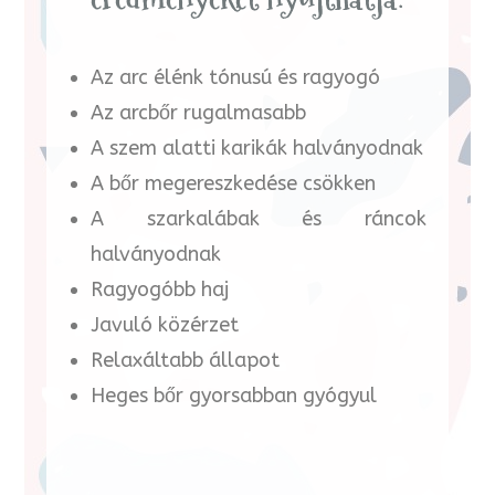
Az arc élénk tónusú és ragyogó
Az arcbőr rugalmasabb
A szem alatti karikák halványodnak
A bőr megereszkedése csökken
A szarkalábak és ráncok
halványodnak
Ragyogóbb haj
Javuló közérzet
Relaxáltabb állapot
Heges bőr gyorsabban gyógyul