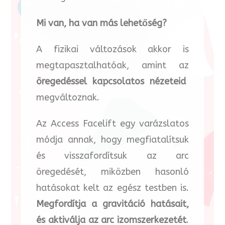
Mi van, ha van más lehetőség?
A fizikai változások akkor is
megtapasztalhatóak, amint az
öregedéssel kapcsolatos nézeteid
megváltoznak.
Az Access Facelift egy varázslatos
módja annak, hogy megfiatalítsuk
és visszafordítsuk az arc
öregedését, miközben hasonló
hatásokat kelt az egész testben is.
Megfordítja a gravitáció hatásait,
és aktiválja az arc izomszerkezetét
.