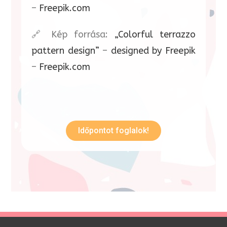
–
Freepik.com
🔗 Kép forrása:
„Colorful terrazzo
pattern design”
–
designed by Freepik
–
Freepik.com
Időpontot foglalok!