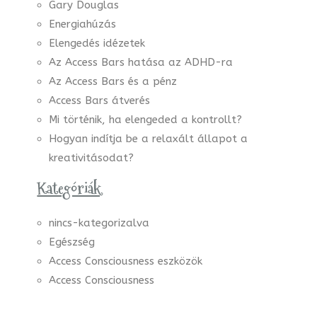
Gary Douglas
Energiahúzás
Elengedés idézetek
Az Access Bars hatása az ADHD-ra
Az Access Bars és a pénz
Access Bars átverés
Mi történik, ha elengeded a kontrollt?
Hogyan indítja be a relaxált állapot a
kreativitásodat?
Kategóriák
nincs-kategorizalva
Egészség
Access Consciousness eszközök
Access Consciousness