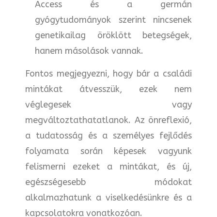
Access és a germán
gyógytudományok szerint nincsenek
genetikailag öröklött betegségek,
hanem másolások vannak.
Fontos megjegyezni, hogy bár a családi
mintákat átvesszük, ezek nem
véglegesek vagy
megváltoztathatatlanok. Az önreflexió,
a tudatosság és a személyes fejlődés
folyamata során képesek vagyunk
felismerni ezeket a mintákat, és új,
egészségesebb módokat
alkalmazhatunk a viselkedésünkre és a
kapcsolatokra vonatkozóan.