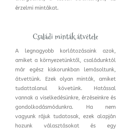
érzelmi mintákat.
Családi minták átvétele
A legnagyobb korlátozásaink azok,
amiket a környezetünktől, családunktól
már egész kiskorunkban lemásoltunk,
átvettünk. Ezek olyan minták, amiket
tudattalanul követünk. Hatással
vannak a viselkedésünkre, érzéseinkre és
gondolkodásmódunkra. Ha nem
vagyunk rájuk tudatosak, ezek alapján
hozunk választásokat és egy