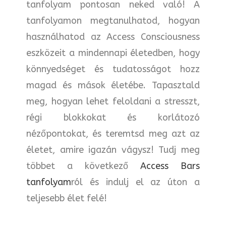
tanfolyam pontosan neked való! A
tanfolyamon megtanulhatod, hogyan
használhatod az Access Consciousness
eszközeit a mindennapi életedben, hogy
könnyedséget és tudatosságot hozz
magad és mások életébe. Tapasztald
meg, hogyan lehet feloldani a stresszt,
régi blokkokat és korlátozó
nézőpontokat, és teremtsd meg azt az
életet, amire igazán vágysz! Tudj meg
többet a következő
Access Bars
tanfolyam
ról és indulj el az úton a
teljesebb élet felé!