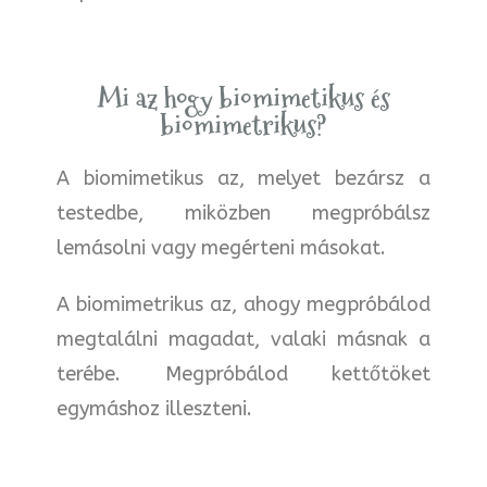
Mi az hogy biomimetikus és
biomimetrikus?
A biomimetikus az, melyet bezársz a
testedbe, miközben megpróbálsz
lemásolni vagy megérteni másokat.
A biomimetrikus az, ahogy megpróbálod
megtalálni magadat, valaki másnak a
terébe. Megpróbálod kettőtöket
egymáshoz illeszteni.