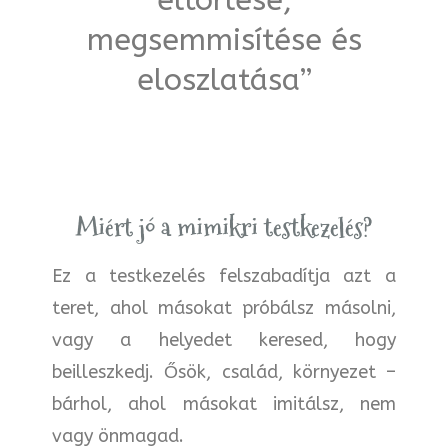
megsemmisítése és
eloszlatása”
Miért jó a mimikri testkezelés?
Ez a testkezelés felszabadítja azt a
teret, ahol másokat próbálsz másolni,
vagy a helyedet keresed, hogy
beilleszkedj. Ősök, család, környezet –
bárhol, ahol másokat imitálsz, nem
vagy önmagad.