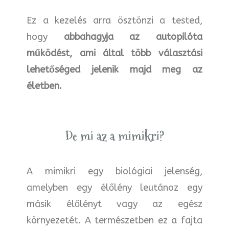
Ez a kezelés arra ösztönzi a tested,
hogy
abbahagyja az autopilóta
működést, ami által több választási
lehetőséged jelenik majd meg az
életben.
De mi az a mimikri?
A mimikri egy biológiai jelenség,
amelyben egy élőlény leutánoz egy
másik élőlényt vagy az egész
környezetét. A természetben ez a fajta