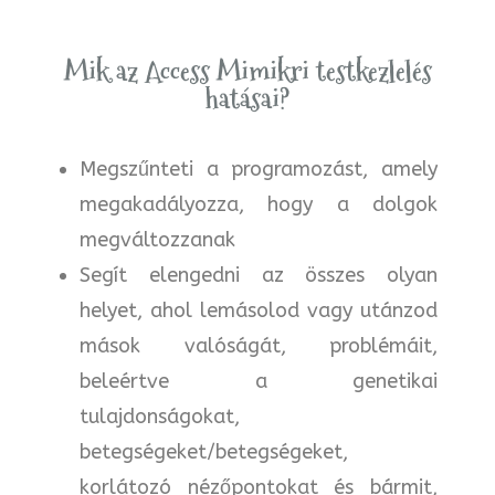
Mik az Access Mimikri testkezlelés
hatásai?
Megszűnteti a programozást, amely
megakadályozza, hogy a dolgok
megváltozzanak
Segít elengedni az összes olyan
helyet, ahol lemásolod vagy utánzod
mások valóságát, problémáit,
beleértve a genetikai
tulajdonságokat,
betegségeket/betegségeket,
korlátozó nézőpontokat és bármit,