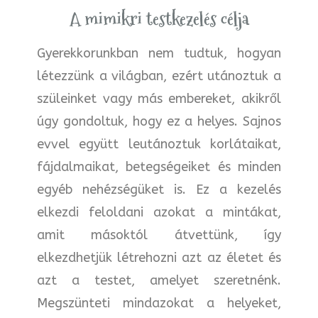
A mimikri testkezelés célja
Gyerekkorunkban nem tudtuk, hogyan
létezzünk a világban, ezért utánoztuk a
szüleinket vagy más embereket, akikről
úgy gondoltuk, hogy ez a helyes. Sajnos
evvel együtt leutánoztuk korlátaikat,
fájdalmaikat, betegségeiket és minden
egyéb nehézségüket is. Ez a kezelés
elkezdi feloldani azokat a mintákat,
amit másoktól átvettünk, így
elkezdhetjük létrehozni azt az életet és
azt a testet, amelyet szeretnénk.
Megszünteti mindazokat a helyeket,