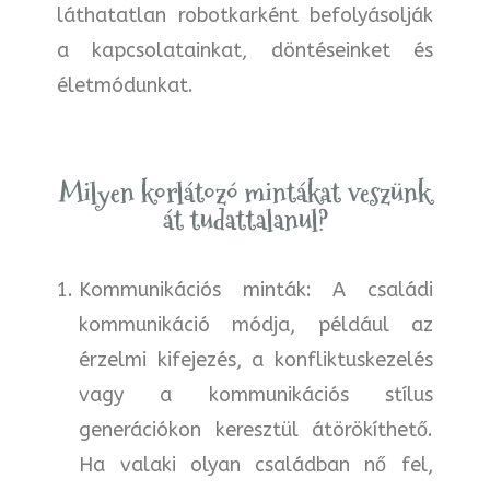
láthatatlan robotkarként befolyásolják
a kapcsolatainkat, döntéseinket és
életmódunkat.
Milyen korlátozó mintákat veszünk
át tudattalanul?
Kommunikációs minták: A családi
kommunikáció módja, például az
érzelmi kifejezés, a konfliktuskezelés
vagy a kommunikációs stílus
generációkon keresztül átörökíthető.
Ha valaki olyan családban nő fel,