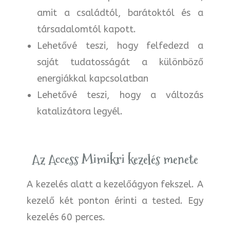
amit a családtól, barátoktól és a
társadalomtól kapott.
Lehetővé teszi, hogy felfedezd a
saját tudatosságát a különböző
energiákkal kapcsolatban
Lehetővé teszi, hogy a változás
katalizátora legyél.
Az Access Mimikri kezelés menete
A kezelés alatt a kezelőágyon fekszel. A
kezelő két ponton érinti a tested. Egy
kezelés 60 perces.