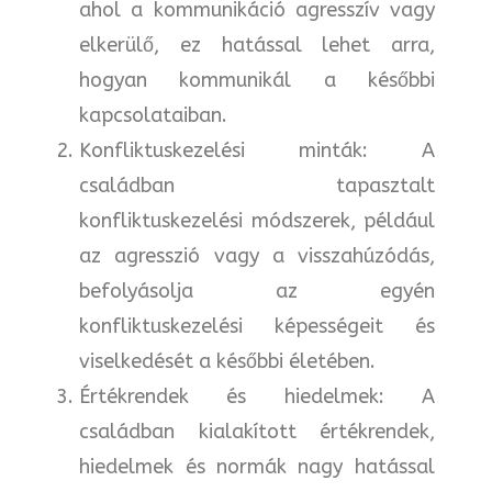
ahol a kommunikáció agresszív vagy
elkerülő, ez hatással lehet arra,
hogyan kommunikál a későbbi
kapcsolataiban.
Konfliktuskezelési minták: A
családban tapasztalt
konfliktuskezelési módszerek, például
az agresszió vagy a visszahúzódás,
befolyásolja az egyén
konfliktuskezelési képességeit és
viselkedését a későbbi életében.
Értékrendek és hiedelmek: A
családban kialakított értékrendek,
hiedelmek és normák nagy hatással