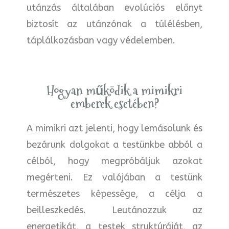
utánzás általában evolúciós előnyt
biztosít az utánzónak a túlélésben,
táplálkozásban vagy védelemben.
Hogyan működik a mimikri
emberek esetében?
A mimikri azt jelenti, hogy lemásolunk és
bezárunk dolgokat a testünkbe abból a
célból, hogy megpróbáljuk azokat
megérteni. Ez valójában a testünk
természetes képessége, a célja a
beilleszkedés. Leutánozzuk az
energetikát, a testek struktúráját, az