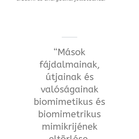
“Mások
fájdalmainak,
útjainak és
valóságainak
biomimetikus és
biomimetrikus
mimikrijének
eltörlése,