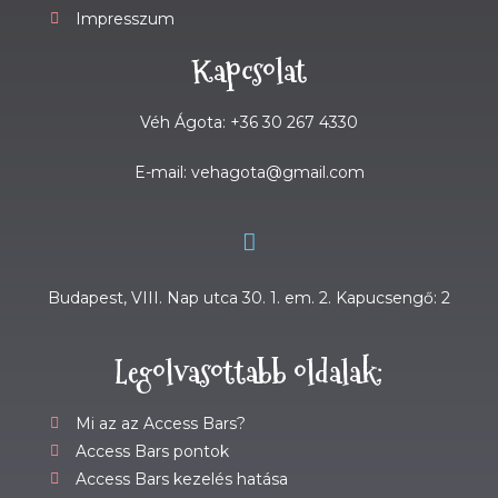
Impresszum
Kapcsolat
Véh Ágota: +36 30 267 4330
E-mail: vehagota@gmail.com
Budapest, VIII. Nap utca 30. 1. em. 2. Kapucsengő: 2
Legolvasottabb oldalak:
Mi az az Access Bars?
Access Bars pontok
Access Bars kezelés hatása