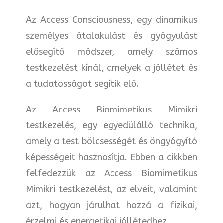
Az Access Consciousness, egy dinamikus
személyes átalakulást és gyógyulást
elősegítő módszer, amely számos
testkezelést kínál, amelyek a jóllétet és
a tudatosságot segítik elő.
Az Access Biomimetikus Mimikri
testkezelés, egy egyedülálló technika,
amely a test bölcsességét és öngyógyító
képességeit hasznosítja. Ebben a cikkben
felfedezzük az Access Biomimetikus
Mimikri testkezelést, az elveit, valamint
azt, hogyan járulhat hozzá a fizikai,
érzelmi és energetikai jóllétedhez.