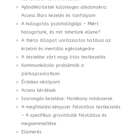
Ajándékötletek különleges alkalmakra:
Access Bars kezelés és tanfolyam
A halogatás pszichológiája – Miért
halogatunk, és mit tehetünk ellene?
A théta állapot varázslatos hatásai az
érzelmi és mentális egészségedre
A testekbe zárt nagy ötös testkezelés
Kommunikációs problémák a
párkapcsolatban
Érdekes nézőpont
Access kérdések
Szorongás kezelése: Hatékony módszerek
A megfelelési kényszer feloldása testkezelés
– A specifikus gravitációk feloldása és
megsemmisítése
Elismerés