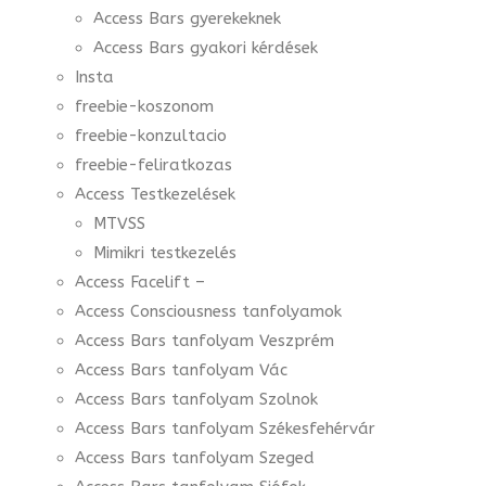
Access Bars gyerekeknek
Access Bars gyakori kérdések
Insta
freebie-koszonom
freebie-konzultacio
freebie-feliratkozas
Access Testkezelések
MTVSS
Mimikri testkezelés
Access Facelift –
Access Consciousness tanfolyamok
Access Bars tanfolyam Veszprém
Access Bars tanfolyam Vác
Access Bars tanfolyam Szolnok
Access Bars tanfolyam Székesfehérvár
Access Bars tanfolyam Szeged