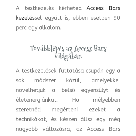
A testkezelés kérheted
Access Bars
kezelés
sel együtt is, ebben esetben 90
perc egy alkalom.
Továbblépés az Access Bars
világában
A testkezelések futtatása csupán egy a
sok módszer közül, amelyekkel
növelhetjük a belső egyensúlyt és
életenergiánkat. Ha mélyebben
szeretnéd megérteni ezeket a
technikákat, és készen állsz egy még
nagyobb változásra, az Access Bars