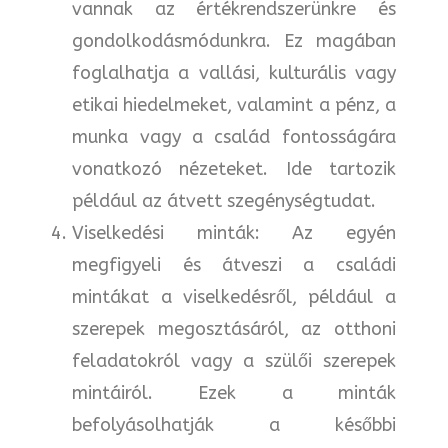
vannak az értékrendszerünkre és
gondolkodásmódunkra. Ez magában
foglalhatja a vallási, kulturális vagy
etikai hiedelmeket, valamint a pénz, a
munka vagy a család fontosságára
vonatkozó nézeteket. Ide tartozik
például az átvett szegénységtudat.
Viselkedési minták: Az egyén
megfigyeli és átveszi a családi
mintákat a viselkedésről, például a
szerepek megosztásáról, az otthoni
feladatokról vagy a szülői szerepek
mintáiról. Ezek a minták
befolyásolhatják a későbbi