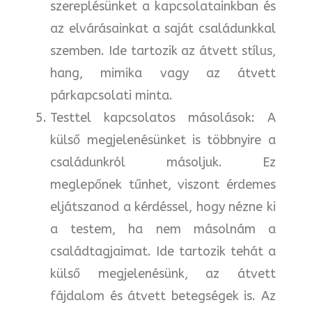
szereplésünket a kapcsolatainkban és
az elvárásainkat a saját családunkkal
szemben. Ide tartozik az átvett stílus,
hang, mimika vagy az átvett
párkapcsolati minta.
Testtel kapcsolatos másolások: A
külső megjelenésünket is többnyire a
családunkról másoljuk. Ez
meglepőnek tűnhet, viszont érdemes
eljátszanod a kérdéssel, hogy nézne ki
a testem, ha nem másolnám a
családtagjaimat. Ide tartozik tehát a
külső megjelenésünk, az átvett
fájdalom és átvett betegségek is. Az