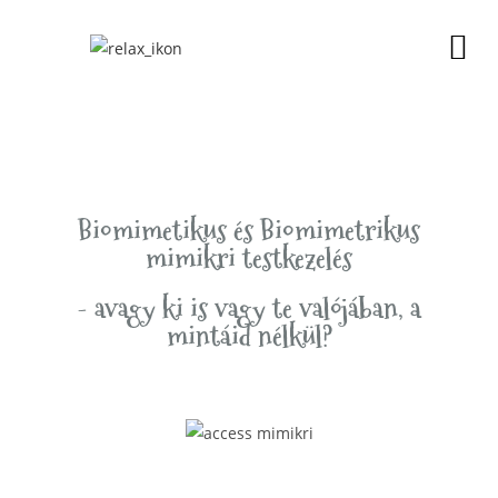
Biomimetikus és Biomimetrikus
mimikri testkezelés
- avagy ki is vagy te valójában, a
mintáid nélkül?