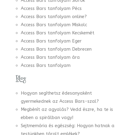
Access Bars tanfolyam Siófok
Access Bars tanfolyam Pécs
Access Bars tanfolyam online?
Access Bars tanfolyam Miskolc
Access Bars tanfolyam Kecskemét
Access Bars tanfolyam Eger
Access Bars tanfolyam Debrecen
Access Bars tanfolyam ára
Access Bars tanfolyam
Blog
Hogyan segíthetsz édesanyaként
gyermekednek az Access Bars-szal?
Megbénít az agyalás? Vedd észre, ha te is
ebben a spirálban vagy!
Sejtmemória és egészség: Hogyan hatnak a
testünkben tárolt emlékek?