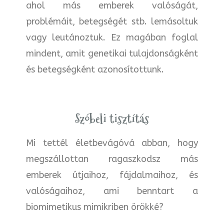
ahol más emberek valóságát,
problémáit, betegségét stb. lemásoltuk
vagy leutánoztuk. Ez magában foglal
mindent, amit genetikai tulajdonságként
és betegségként azonosítottunk.
Szóbeli tisztítás
Mi tettél életbevágóvá abban, hogy
megszállottan ragaszkodsz más
emberek útjaihoz, fájdalmaihoz, és
valóságaihoz, ami benntart a
biomimetikus mimikriben örökké?